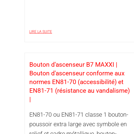
LIRE LA SUITE
Bouton d'ascenseur B7 MAXXI |
Bouton d'ascenseur conforme aux
normes EN81-70 (accessibilité) et
EN81-71 (résistance au vandalisme)
|
EN81-70 ou EN81-71 classe 1 bouton-
poussoir extra large avec symbole en
relief et cadre métallique, bouton-