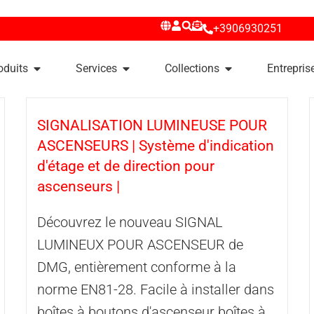
+3906930251
oduits
Services
Collections
Entrepris
SIGNALISATION LUMINEUSE POUR
ASCENSEURS | Système d'indication
d'étage et de direction pour
ascenseurs |
Découvrez le nouveau SIGNAL
LUMINEUX POUR ASCENSEUR de
DMG, entièrement conforme à la
norme EN81-28. Facile à installer dans
boîtes à boutons d'ascenseur boîtes à