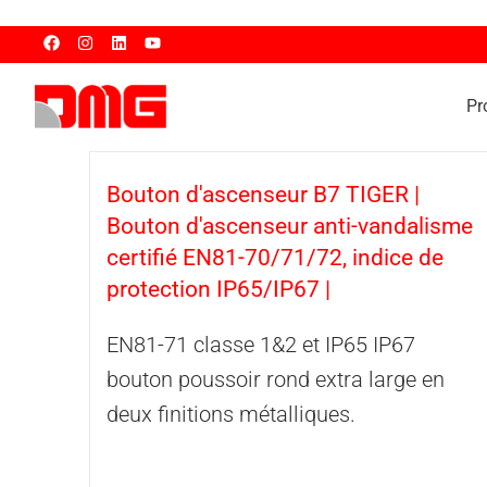
Pr
Bouton d'ascenseur B7 TIGER |
Bouton d'ascenseur anti-vandalisme
certifié EN81-70/71/72, indice de
protection IP65/IP67 |
EN81-71 classe 1&2 et IP65 IP67
bouton poussoir rond extra large en
deux finitions métalliques.