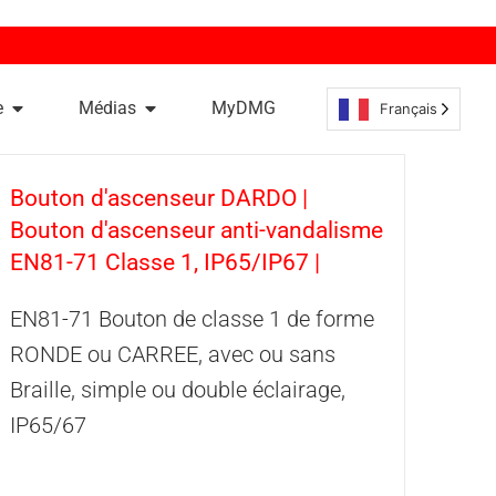
e
Médias
MyDMG
Français
Bouton d'ascenseur DARDO |
Bouton d'ascenseur anti-vandalisme
EN81-71 Classe 1, IP65/IP67 |
EN81-71 Bouton de classe 1 de forme
RONDE ou CARREE, avec ou sans
Braille, simple ou double éclairage,
IP65/67