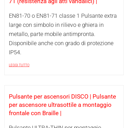
71 (resistenza agli atti vandalici) |
EN81-70 o EN81-71 classe 1 Pulsante extra
large con simbolo in rilievo e ghiera in
metallo, parte mobile antimpronta.
Disponibile anche con grado di protezione
IP54.
LEGGI TUTTO
Pulsante per ascensori DISCO | Pulsante
per ascensore ultrasottile a montaggio
frontale con Braille |
Pulsante ULTRA-THIN per montaggio