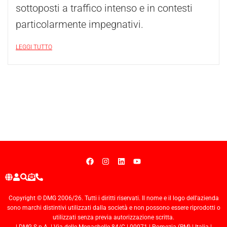
sottoposti a traffico intenso e in contesti
particolarmente impegnativi.
LEGGI TUTTO
Copyright © DMG 2006/26. Tutti i diritti riservati. Il nome e il logo dell'azienda
sono marchi distintivi utilizzati dalla società e non possono essere riprodotti o
utilizzati senza previa autorizzazione scritta.