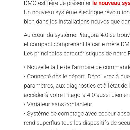
DMG est fière de présenter
le nouveau sy
Un nouveau système électrique révolutionn
bien dans les installations neuves que dans
Au cœur du système Pitagora 4.0 se trouve
et compact comprenant la carte mère DMG 
Les principales caractéristiques de notre P
• Nouvelle taille de l'armoire de command
• Connecté dès le départ. Découvrez à quel 
paramètres, aux diagnostics et à l'état d
accéder à votre Pitagora 4.0 aussi bien en
• Variateur sans contacteur
• Système de comptage avec codeur absolu 
rend superflus tous les dispositifs de séc