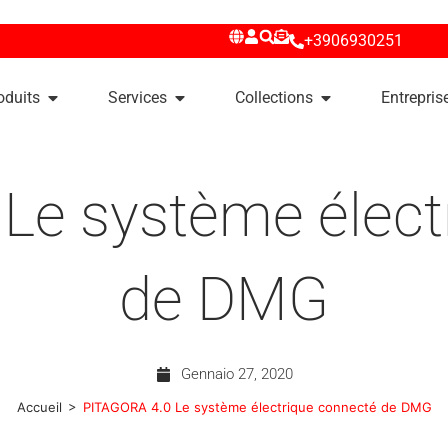
+3906930251
oduits
Services
Collections
Entrepris
Le système élect
de DMG
Gennaio 27, 2020
>
Accueil
PITAGORA 4.0 Le système électrique connecté de DMG