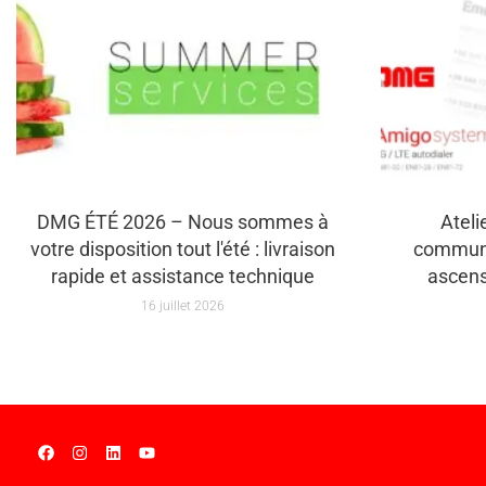
DMG ÉTÉ 2026 – Nous sommes à
Ateli
votre disposition tout l'été : livraison
communi
rapide et assistance technique
ascen
16 juillet 2026