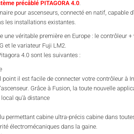
stème précâblé PITAGORA 4.0
.
aire pour ascenseurs, connecté en natif, capable d
 les installations existantes.
 une véritable première en Europe : le contrôleur + 
et le variateur Fuji LM2.
itagora 4.0 sont les suivantes :
e
point il est facile de connecter votre contrôleur à I
e l'ascenseur. Grâce à Fusion, la toute nouvelle app
 local qu'à distance
permettant cabine ultra-précis cabine dans toutes l
urité électromécaniques dans la gaine.