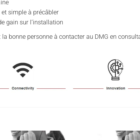
aine
e et simple à précâbler
e gain sur l’installation
 la bonne personne à contacter au DMG en consul