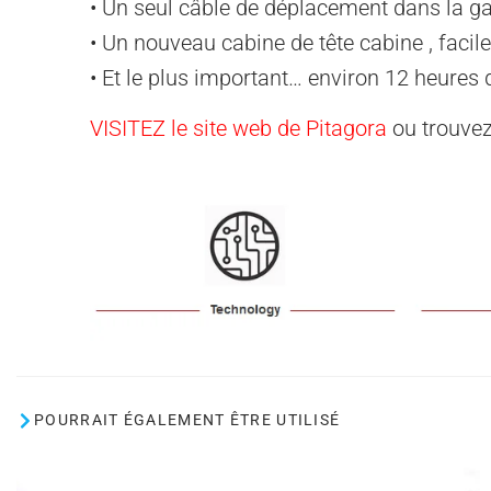
• Un seul câble de déplacement dans la g
• Un nouveau cabine de tête cabine , facil
• Et le plus important… environ 12 heures d
VISITEZ le site web de Pitagora
ou trouvez
POURRAIT ÉGALEMENT ÊTRE UTILISÉ