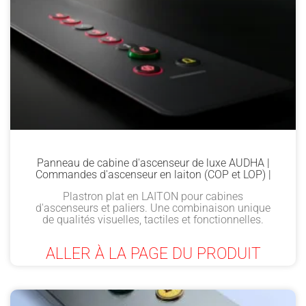
Panneau de cabine d'ascenseur de luxe AUDHA |
Commandes d'ascenseur en laiton (COP et LOP) |
Plastron plat en LAITON pour cabines
d'ascenseurs et paliers. Une combinaison unique
de qualités visuelles, tactiles et fonctionnelles.
ALLER À LA PAGE DU PRODUIT