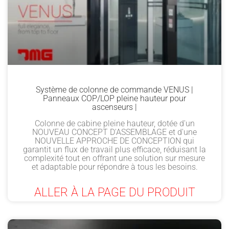
Système de colonne de commande VENUS |
Panneaux COP/LOP pleine hauteur pour
ascenseurs |
Colonne de cabine pleine hauteur, dotée d'un
NOUVEAU CONCEPT D'ASSEMBLAGE et d'une
NOUVELLE APPROCHE DE CONCEPTION qui
garantit un flux de travail plus efficace, réduisant la
complexité tout en offrant une solution sur mesure
et adaptable pour répondre à tous les besoins.
ALLER À LA PAGE DU PRODUIT