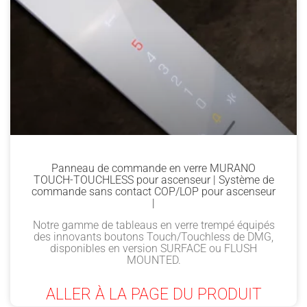
Panneau de commande en verre MURANO
TOUCH-TOUCHLESS pour ascenseur | Système de
commande sans contact COP/LOP pour ascenseur
|
Notre gamme de tableaus en verre trempé équipés
des innovants boutons Touch/Touchless de DMG,
disponibles en version SURFACE ou FLUSH
MOUNTED.
ALLER À LA PAGE DU PRODUIT