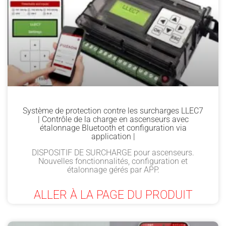
Système de protection contre les surcharges LLEC7
| Contrôle de la charge en ascenseurs avec
étalonnage Bluetooth et configuration via
application |
DISPOSITIF DE SURCHARGE pour ascenseurs.
Nouvelles fonctionnalités, configuration et
étalonnage gérés par APP.
ALLER À LA PAGE DU PRODUIT