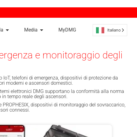
da
Media
MyDMG
Italiano
mergenza e monitoraggio degli
IoT, telefoni di emergenza, dispositivi di protezione da
sori moderni e ascensori domestici.
 sistemi elettronici DMG supportano la conformità alla norma
 in tempo reale degli ascensori.
ROPHESIX, dispositivi di monitoraggio del sovraccarico,
sori connessi.