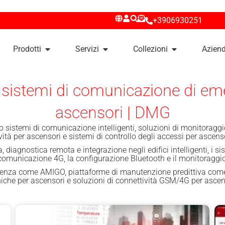
+3906930251
Prodotti
Servizi
Collezioni
Azien
i, sistemi di comunicazione di e
ascensori | DMG
 sistemi di comunicazione intelligenti, soluzioni di monitoraggio 
ità per ascensori e sistemi di controllo degli accessi per ascen
, diagnostica remota e integrazione negli edifici intelligenti, i
a comunicazione 4G, la configurazione Bluetooth e il monitoraggio
za come AMIGO, piattaforme di manutenzione predittiva come P
oniche per ascensori e soluzioni di connettività GSM/4G per ascen