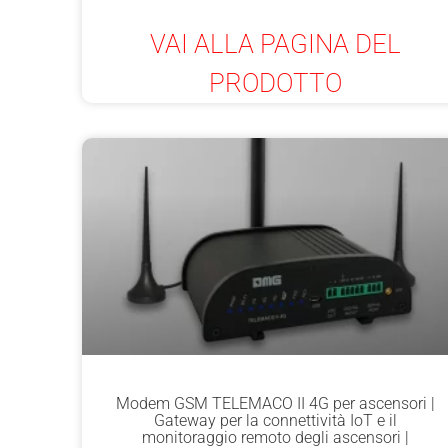
VAI ALLA PAGINA DEL
PRODOTTO
Modem GSM TELEMACO II 4G per ascensori |
Gateway per la connettività IoT e il
monitoraggio remoto degli ascensori |