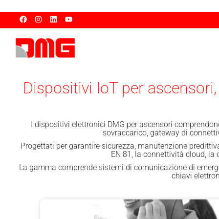
Dispositivi IoT per ascensor
I dispositivi elettronici DMG per ascensori comprendono
sovraccarico, gateway di connettiv
Progettati per garantire sicurezza, manutenzione predittiva
EN 81, la connettività cloud, l
La gamma comprende sistemi di comunicazione di emergen
chiavi elettr