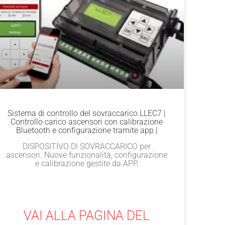
Sistema di controllo del sovraccarico LLEC7 |
Controllo carico ascensori con calibrazione
Bluetooth e configurazione tramite app |
DISPOSITIVO DI SOVRACCARICO per
ascensori. Nuove funzionalità, configurazione
e calibrazione gestite da APP.
VAI ALLA PAGINA DEL