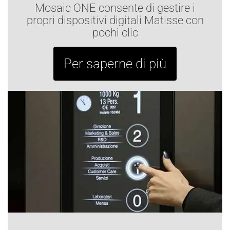
Mosaic ONE consente di gestire i
propri dispositivi digitali Matisse con
pochi clic
Per saperne di più