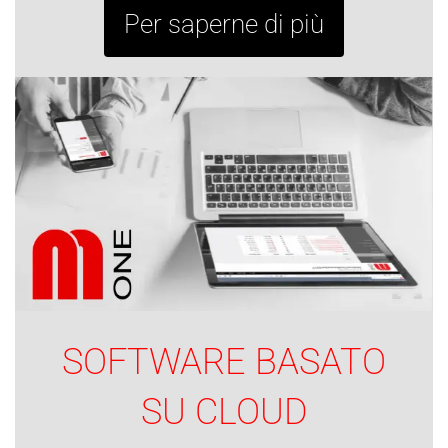
Per saperne di più
SOFTWARE BASATO
SU CLOUD