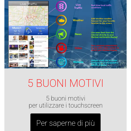
5 BUONI MOTIVI
5 buoni motivi
per utilizzare i touchscreen
Per saperne di più