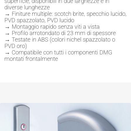
superficie, disponibili in due larghezze e in
diverse lunghezze
→ Finiture multiple: scotch brite, specchio lucido,
PVD spazzolato, PVD lucido
→ Montaggio rapido senza viti a vista
→ Profilo arrotondato di 23 mm di spessore
→ Testate in ABS (colori nichel spazzolato o
PVD oro)
→ Compatibile con tutti i componenti DMG
montati frontalmente