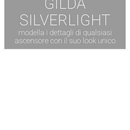
GILDA
SILVERLIGHT
modella i dettagli di qualsiasi
ascensore con il suo look unico