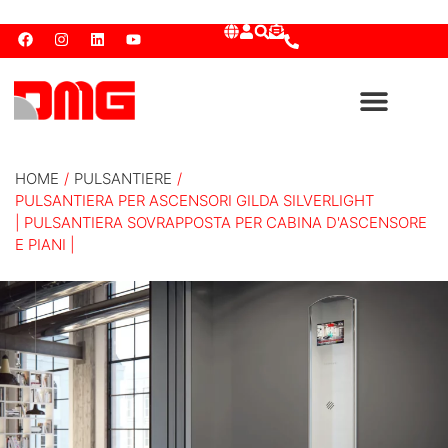
HOME
/
PULSANTIERE
/
PULSANTIERA PER ASCENSORI GILDA SILVERLIGHT
| PULSANTIERA SOVRAPPOSTA PER CABINA D'ASCENSORE
E PIANI |