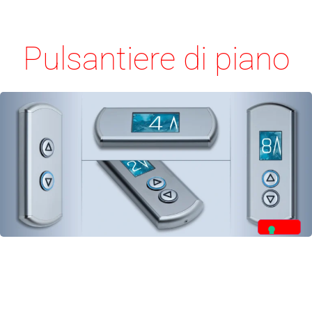
Pulsantiere di piano
Le piastre di piano sono disponibili in 10 diverse
altezze (da 227 a 907 mm) per una larghezza di
100 mm