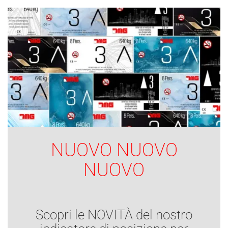
NUOVO NUOVO
NUOVO
Scopri le NOVITÀ del nostro