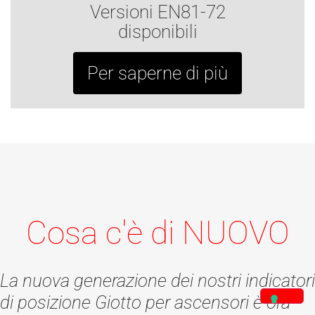
Versioni EN81-72
disponibili
Per saperne di più
Cosa c'è di NUOVO
La nuova generazione dei nostri indicatori
di posizione Giotto per ascensori è ora