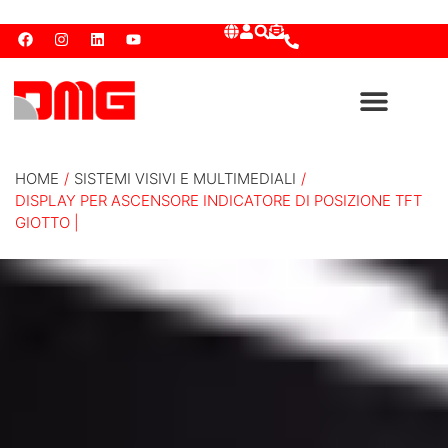
HOME
/
SISTEMI VISIVI E MULTIMEDIALI
/
DISPLAY PER ASCENSORE INDICATORE DI POSIZIONE TFT
GIOTTO |