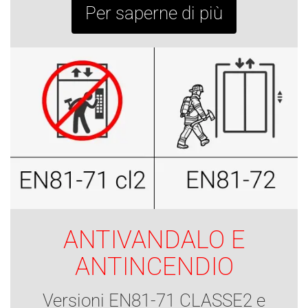
Per saperne di più
ANTIVANDALO E
ANTINCENDIO
Versioni EN81-71 CLASSE2 e