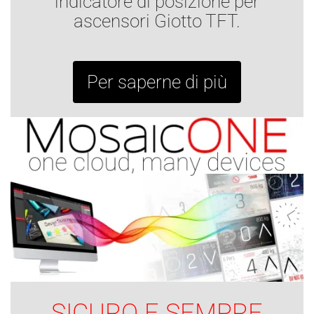
indicatore di posizione per
ascensori Giotto TFT.
Per saperne di più
SICURO E SEMPRE