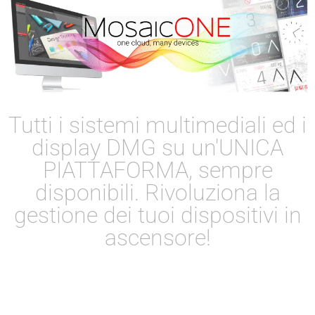
Tutti i sistemi multimediali ed i
display DMG su un'UNICA
PIATTAFORMA, sempre
disponibili. Rivoluziona la
gestione dei tuoi dispositivi in
ascensore!