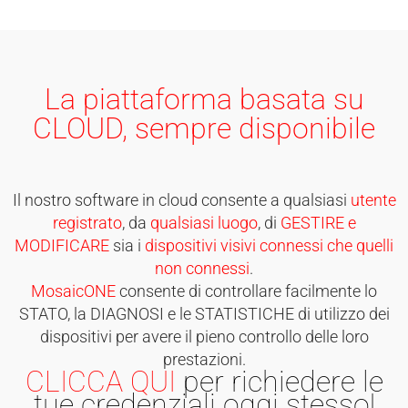
La
piattaforma basata su
CLOUD
, sempre disponibile
Il nostro software in cloud consente a qualsiasi
utente
registrato
, da
qualsiasi luogo
, di
GESTIRE e
MODIFICARE
sia i
dispositivi visivi connessi che quelli
non connessi
.
MosaicONE
consente di controllare facilmente lo
STATO, la DIAGNOSI e le STATISTICHE di utilizzo dei
dispositivi per avere il pieno controllo delle loro
prestazioni.
CLICCA QUI
per richiedere le
tue credenziali oggi stesso!