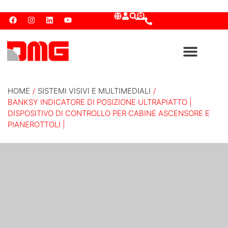
HOME
/
SISTEMI VISIVI E MULTIMEDIALI
/
BANKSY INDICATORE DI POSIZIONE ULTRAPIATTO |
DISPOSITIVO DI CONTROLLO PER CABINE ASCENSORE E
PIANEROTTOLI |