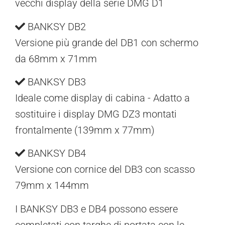
vecchi display della serie DMG D1
BANKSY DB2
Versione più grande del DB1 con schermo
da 68mm x 71mm
BANKSY DB3
Ideale come display di cabina - Adatto a
sostituire i display DMG DZ3 montati
frontalmente (139mm x 77mm)
BANKSY DB4
Versione con cornice del DB3 con scasso
79mm x 144mm
I BANKSY DB3 e DB4 possono essere
completati con targhe di portata con le