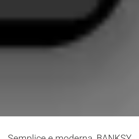
Semplice e moderna, BANKSY