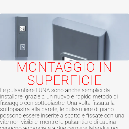
MONTAGGIO IN
SUPERFICIE
Le pulsantiere LUNA sono anche semplici da
installare, grazie a un nuovo e rapido metodo di
fissaggio con sottopiastre. Una volta fissata la
sottopiastra alla parete, le pulsantiere di piano
possono essere inserite a scatto e fissate con una
vite non visibile, mentre le pulsantiere di cabina
vengono agganciate a due cerniere laterali e poi