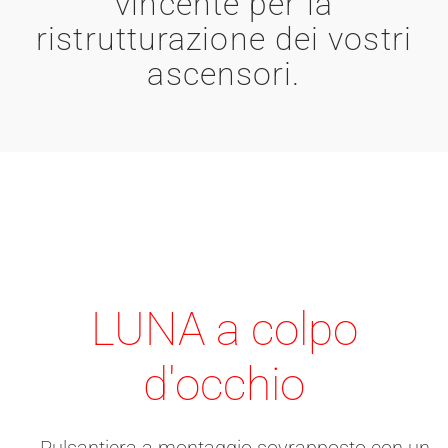
vincente per la
ristrutturazione dei vostri
ascensori.
LUNA a colpo
d'occhio
→ Pulsantiera a montaggio sovrapposto con un