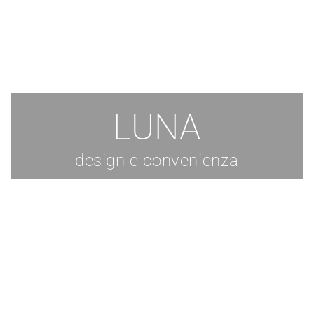
LUNA
design e convenienza