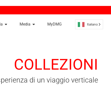
da
Media
MyDMG
Italiano
COLLEZIONI
sperienza di un viaggio verticale