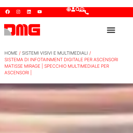
HOME
/
SISTEMI VISIVI E MULTIMEDIALI
/
SISTEMA DI INFOTAINMENT DIGITALE PER ASCENSORI
MATISSE MIRAGE | SPECCHIO MULTIMEDIALE PER
ASCENSORI |