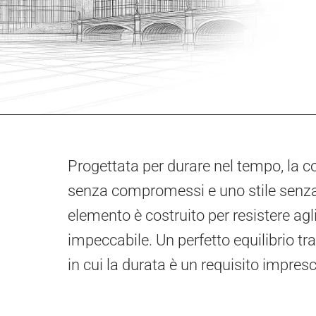
Progettata per durare nel tempo, la
senza compromessi e uno stile senza
elemento è costruito per resistere agl
impeccabile. Un perfetto equilibrio tr
in cui la durata è un requisito impresc