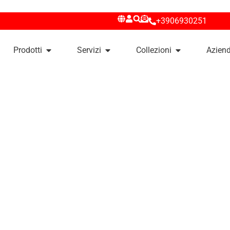
+3906930251
Prodotti
Servizi
Collezioni
Azien