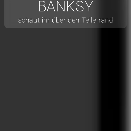
BANKSY
schaut ihr über den Tellerrand