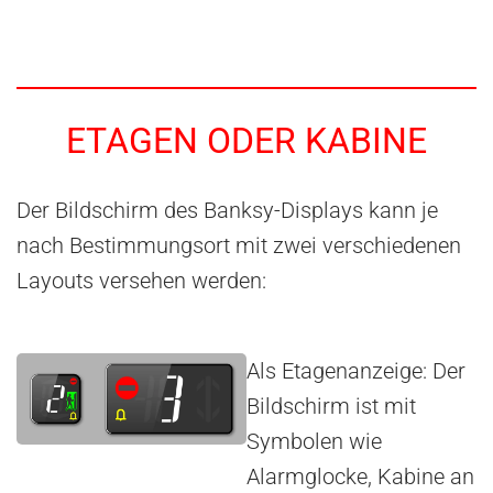
ETAGEN ODER KABINE
Der Bildschirm des Banksy-Displays kann je
nach Bestimmungsort mit zwei verschiedenen
Layouts versehen werden:
Als Etagenanzeige: Der
Bildschirm ist mit
Symbolen wie
Alarmglocke, Kabine an