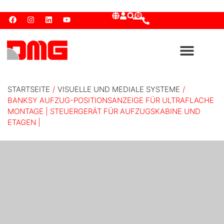
STARTSEITE
/
VISUELLE UND MEDIALE SYSTEME
/
BANKSY AUFZUG-POSITIONSANZEIGE FÜR ULTRAFLACHE
MONTAGE | STEUERGERÄT FÜR AUFZUGSKABINE UND
ETAGEN |