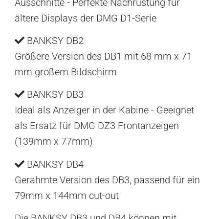
Ausschnitte - Perfekte Nachrüstung für
ältere Displays der DMG D1-Serie
BANKSY DB2
Größere Version des DB1 mit 68 mm x 71
mm großem Bildschirm
BANKSY DB3
Ideal als Anzeiger in der Kabine - Geeignet
als Ersatz für DMG DZ3 Frontanzeigen
(139mm x 77mm)
BANKSY DB4
Gerahmte Version des DB3, passend für ein
79mm x 144mm cut-out
Die BANKSY DB3 und DB4 können mit