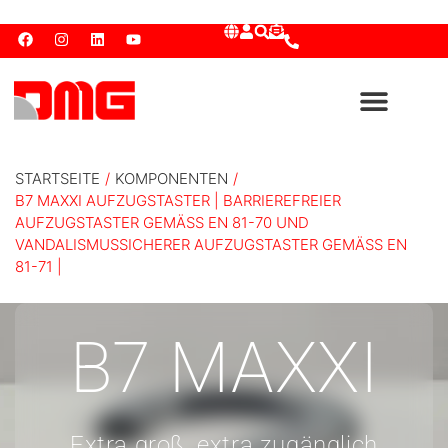
STARTSEITE
/
KOMPONENTEN
/
B7 MAXXI AUFZUGSTASTER | BARRIEREFREIER
AUFZUGSTASTER GEMÄSS EN 81-70 UND V
ANDALISMUSSICHERER AUFZUGSTASTER GEMÄSS EN 81
-71 |
B7 MAXXI
Extra groß, extra zugänglich