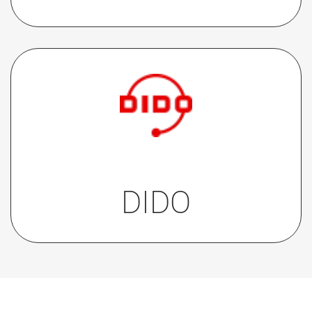
Rufen Sie das Datenblatt auf
unserer
technischen Support-
Plattform DIDO
auf.
DIDO