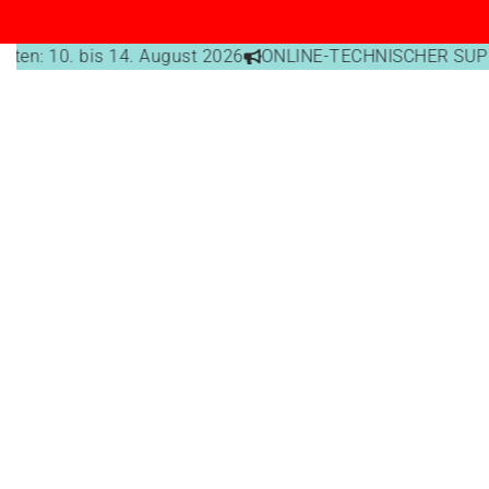
n: 10. bis 14. August 2026
ONLINE-TECHNISCHER SUPPORT r