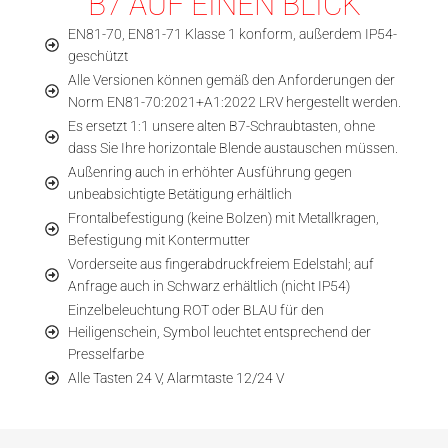
B7 AUF EINEN BLICK
EN81-70, EN81-71 Klasse 1 konform, außerdem IP54-
geschützt
Alle Versionen können gemäß den Anforderungen der
Norm EN81-70:2021+A1:2022 LRV hergestellt werden.
Es ersetzt 1:1 unsere alten B7-Schraubtasten, ohne
dass Sie Ihre horizontale Blende austauschen müssen.
Außenring auch in erhöhter Ausführung gegen
unbeabsichtigte Betätigung erhältlich
Frontalbefestigung (keine Bolzen) mit Metallkragen,
Befestigung mit Kontermutter
Vorderseite aus fingerabdruckfreiem Edelstahl; auf
Anfrage auch in Schwarz erhältlich (nicht IP54)
Einzelbeleuchtung ROT oder BLAU für den
Heiligenschein, Symbol leuchtet entsprechend der
Presselfarbe
Alle Tasten 24 V, Alarmtaste 12/24 V
ILLUMINAT