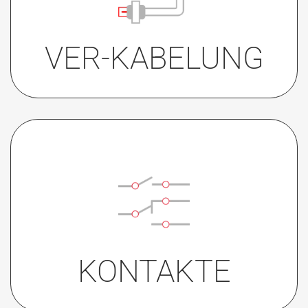
• Schraubklemmen + akustisches
Feedback
VER-KABELUNG
• 1C
• 2C
• 2C mit akustischem
Feedback
KONTAKTE