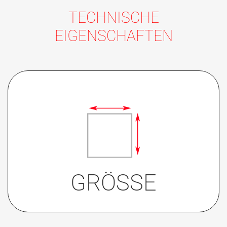
TECHNISCHE
EIGENSCHAFTEN
Quadratischer Knopf „
“ 54,4 mm
GRÖSSE