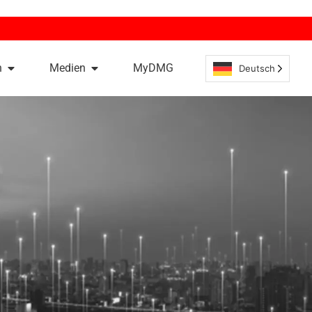
n
Medien
MyDMG
Deutsch