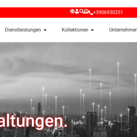
+3906930251
Dienstleistungen
Kollektionen
Unternehme
altungen.