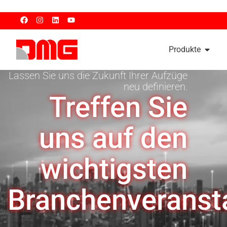
Produkte
Lassen Sie uns die Zukunft Ihrer Aufzüge
neu definieren.
Treffen Sie
uns auf den
wichtigsten
Branchenveranst