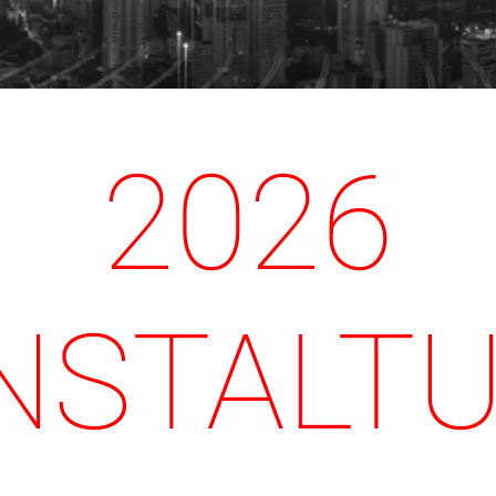
2026
NSTALT