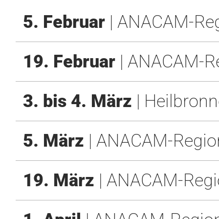
5. Februar
| ANACAM-Regio
19. Februar
| ANACAM-Reg
3. bis 4. März
| Heilbronn
5. März
| ANACAM-Regional
19. März
| ANACAM-Region