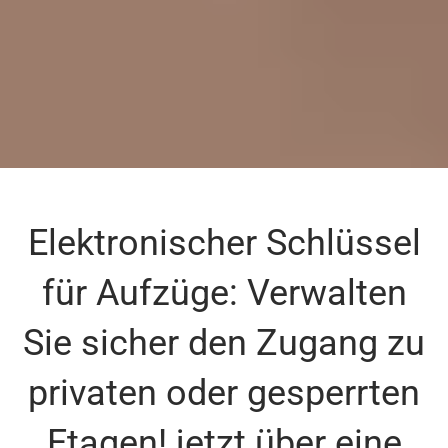
Elektronischer Schlüssel
für Aufzüge: Verwalten
Sie sicher den Zugang zu
privaten oder gesperrten
Etagen! jetzt über eine