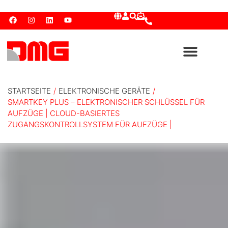
STARTSEITE
/
ELEKTRONISCHE GERÄTE
/
SMARTKEY PLUS – ELEKTRONISCHER SCHLÜSSEL FÜR
AUFZÜGE | CLOUD-BASIERTES
ZUGANGSKONTROLLSYSTEM FÜR AUFZÜGE |