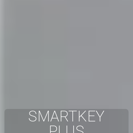
SMARTKEY
PLUS