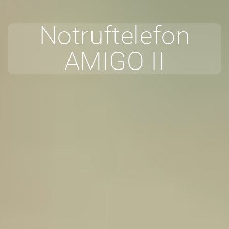
Notruftelefon
AMIGO II