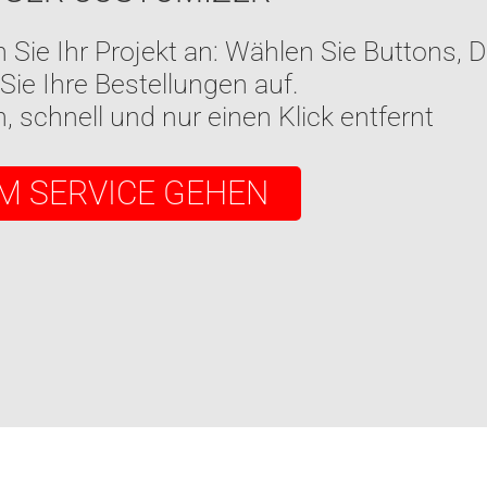
 Sie unseren FAST 5-Day-Delivery-Service
roße Auswahl an Produkten aus unserem 
le Lieferung innerhalb von 5 Arbeitstage
HNELLBESTELLUNG ABSCHICKE