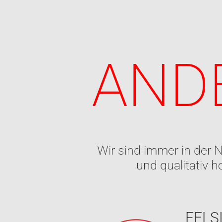
AND
Wir sind immer in der N
und qualitativ 
DMG 