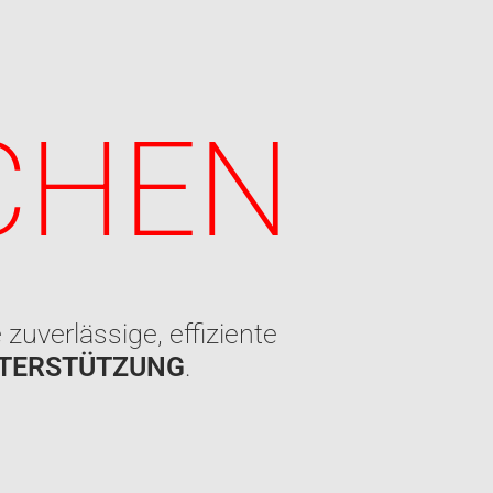
CHEN
zuverlässige, effiziente
TERSTÜTZUNG
.