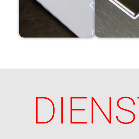
DIENS