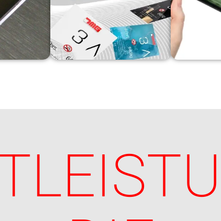
TLEIST