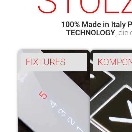
STOLZ
100% Made in Italy 
TECHNOLOGY
, die
FIXTURES
KOMPO