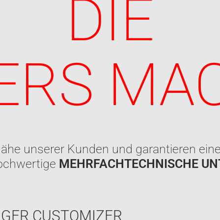
DIE
ERS MA
ähe unserer Kunden und garantieren eine 
hochwertige
MEHRFACHTECHNISCHE UN
SCHNELL