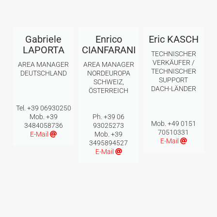
Gabriele
Enrico
Eric KASCH
LAPORTA
CIANFARANI
TECHNISCHER
VERKÄUFER /
AREA MANAGER
AREA MANAGER
TECHNISCHER
DEUTSCHLAND
NORDEUROPA
SUPPORT
SCHWEIZ,
DACH-LÄNDER
ÖSTERREICH
Tel. +39 06930250
Mob. +39
Ph. +39 06
Mob. +49 0151
3484058736
93025273
70510331
E-Mail
Mob. +39
E-Mail
3495894527
E-Mail