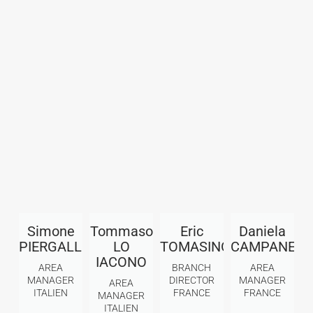
Simone
Tommaso
Eric
Daniela
PIERGALLINI
LO
TOMASINO
CAMPANELL
IACONO
AREA
BRANCH
AREA
MANAGER
DIRECTOR
MANAGER
AREA
ITALIEN
FRANCE
FRANCE
MANAGER
ITALIEN