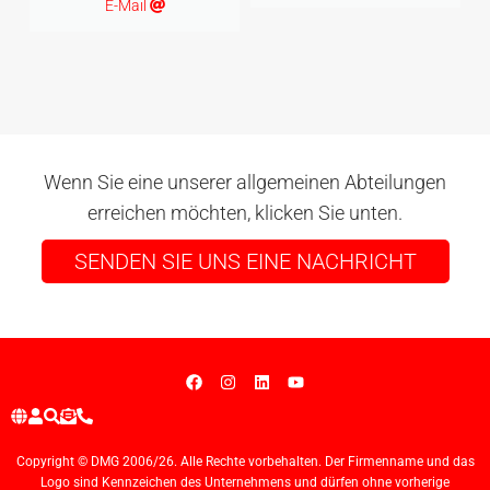
E-Mail
Wenn Sie eine unserer allgemeinen Abteilungen
erreichen möchten, klicken Sie unten.
SENDEN SIE UNS EINE NACHRICHT
Copyright © DMG 2006/26. Alle Rechte vorbehalten. Der Firmenname und das
Logo sind Kennzeichen des Unternehmens und dürfen ohne vorherige