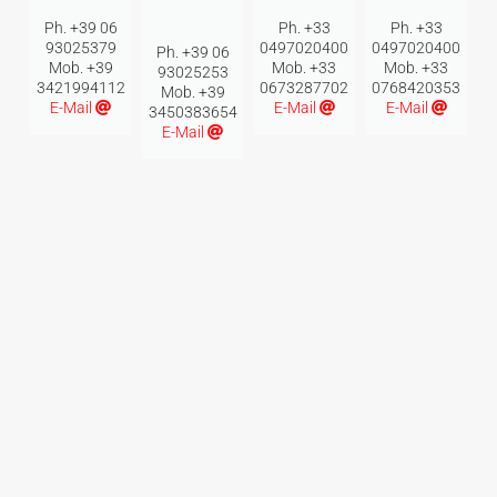
Ph. +39 06
Ph. +33
Ph. +33
93025379
0497020400
0497020400
Ph. +39 06
Mob. +39
Mob. +33
Mob. +33
93025253
3421994112
0673287702
0768420353
Mob. +39
E-Mail
E-Mail
E-Mail
3450383654
E-Mail