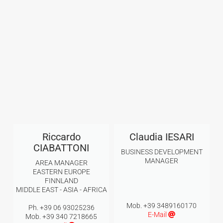
Riccardo
Claudia IESARI
CIABATTONI
BUSINESS DEVELOPMENT
MANAGER
AREA MANAGER
EASTERN EUROPE
FINNLAND
MIDDLE EAST - ASIA - AFRICA
Mob. +39 3489160170
Ph. +39 06 93025236
E-Mail
Mob. +39 340 7218665