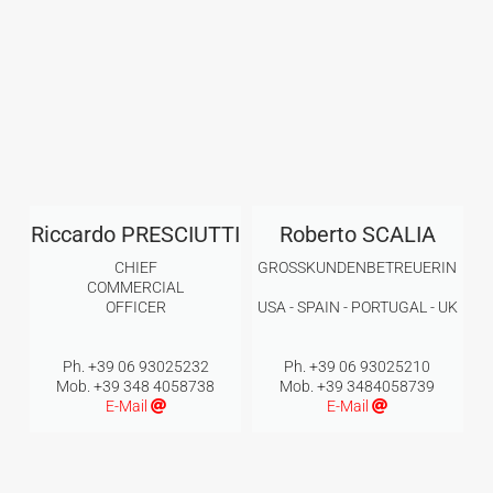
Riccardo PRESCIUTTI
Roberto SCALIA
CHIEF
GROSSKUNDENBETREUERIN
COMMERCIAL
OFFICER
USA - SPAIN - PORTUGAL - UK
Ph. +39 06 93025232
Ph. +39 06 93025210
Mob. +39 348 4058738
Mob. +39 3484058739
E-Mail
E-Mail