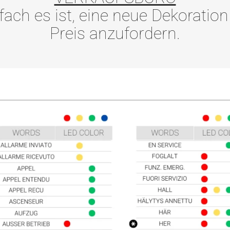
ach es ist, eine neue Dekoratio
Preis anzufordern.