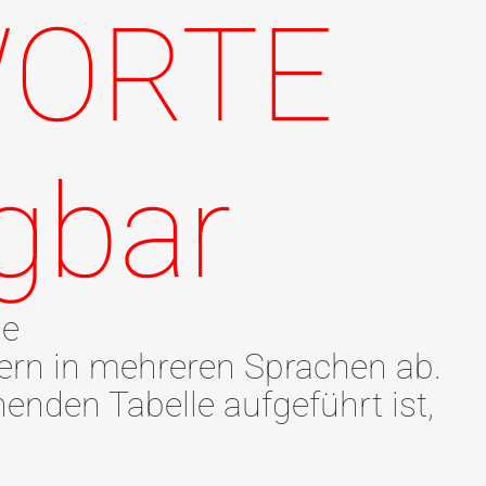
WORTE
ügbar
ie
tern in mehreren Sprachen ab.
enden Tabelle aufgeführt ist,