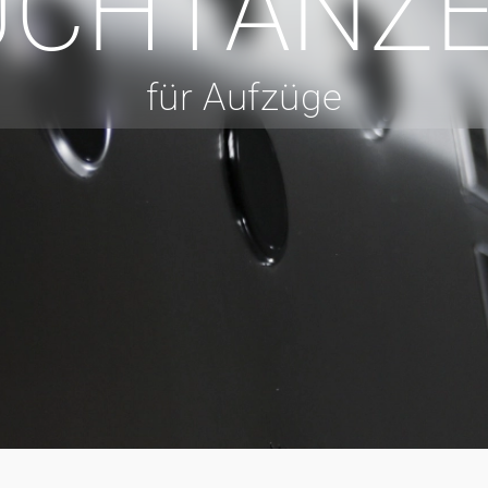
UCHTANZE
für Aufzüge