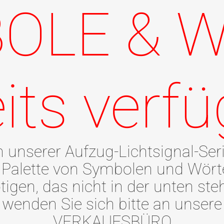
OLE & 
its verf
n unserer Aufzug-Lichtsignal-Ser
te Palette von Symbolen und Wör
gen, das nicht in der unten steh
wenden Sie sich bitte an unsere
VERKAUFSBÜRO