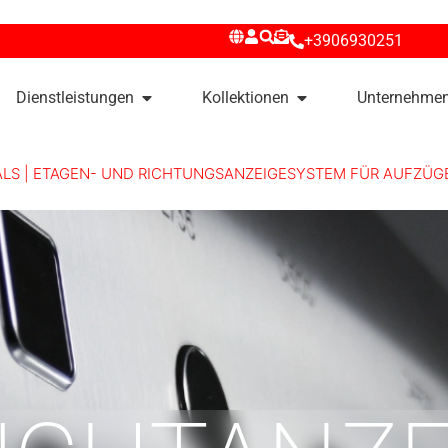
+3906930251
Dienstleistungen
Kollektionen
Unternehme
NALS | ETAGEN- UND RICHTUNGSANZEIGESYSTEM FÜR AUFZÜGE