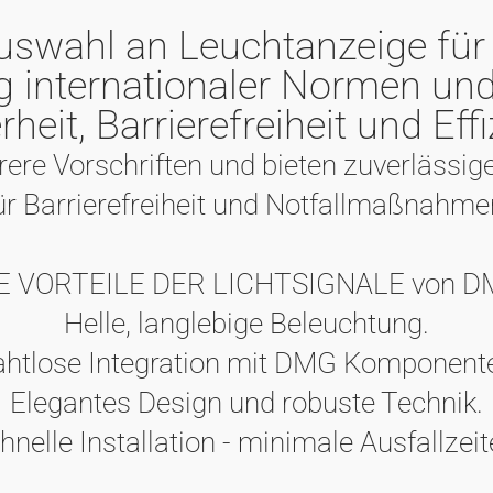
uswahl an Leuchtanzeige für
ng internationaler Normen un
rheit, Barrierefreiheit und Effi
rere Vorschriften und bieten zuverlässige
ür Barrierefreiheit und Notfallmaßnahme
E VORTEILE DER LICHTSIGNALE von 
Helle, langlebige Beleuchtung.
htlose Integration mit DMG Komponent
Elegantes Design und robuste Technik.
hnelle Installation - minimale Ausfallzeit