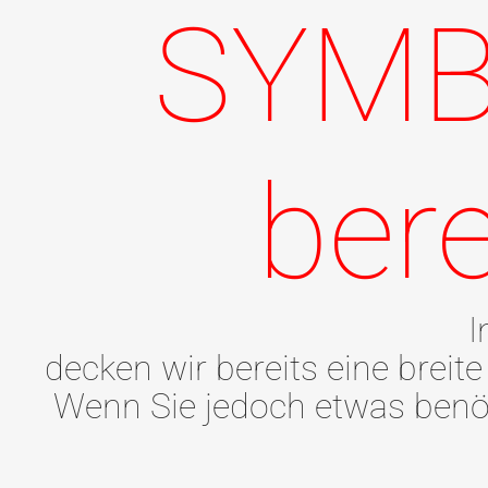
SYMB
bere
I
decken wir bereits eine brei
Wenn Sie jedoch etwas benöti