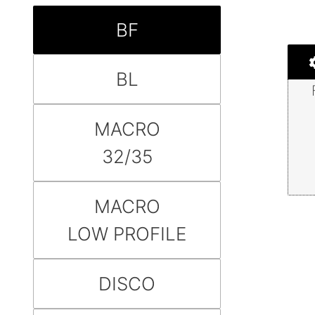
BF
BL
MACRO
32/35
MACRO
LOW PROFILE
DISCO