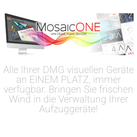
Alle Ihrer DMG visuellen Geräte
an EINEM PLATZ, immer
verfügbar. Bringen Sie frischen
Wind in die Verwaltung Ihrer
Aufzuggeräte!