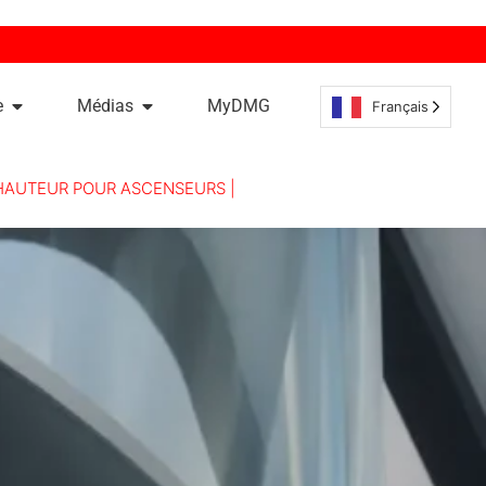
e
Médias
MyDMG
Français
HAUTEUR POUR ASCENSEURS |