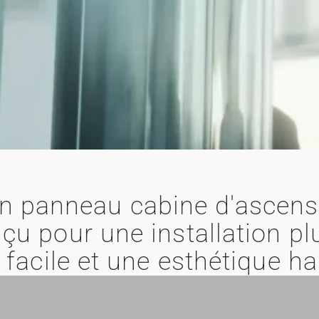
n panneau cabine d'ascense
çu pour une installation pl
s facile et une esthétique 