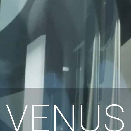
VENUS