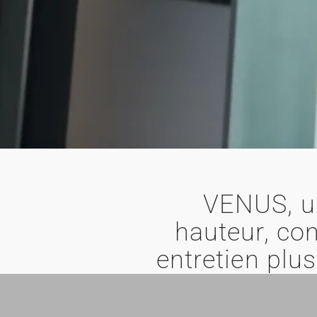
VENUS, u
hauteur, con
entretien plu