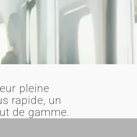
ur pleine
us rapide, un
haut de gamme.