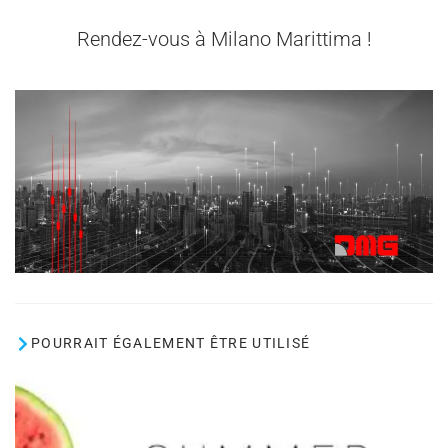
Rendez-vous à Milano Marittima !
POURRAIT ÉGALEMENT ÊTRE UTILISÉ