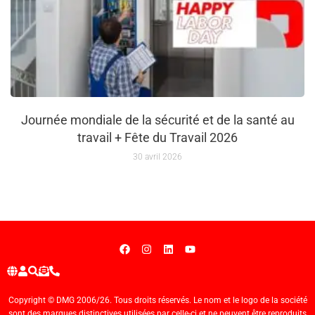
Journée mondiale de la sécurité et de la santé au
travail + Fête du Travail 2026
30 avril 2026
Copyright © DMG 2006/26. Tous droits réservés. Le nom et le logo de la société
sont des marques distinctives utilisées par celle-ci et ne peuvent être reproduits