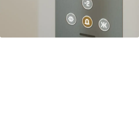
VOUS POURRIEZ ÊTRE
INTÉRESSÉ PAR :