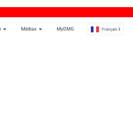
e
Médias
MyDMG
Français