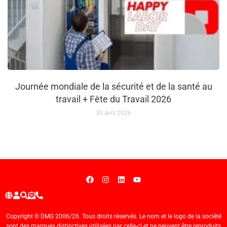
Journée mondiale de la sécurité et de la santé au
travail + Fête du Travail 2026
30 avril 2026
Copyright © DMG 2006/26. Tous droits réservés. Le nom et le logo de la société
sont des marques distinctives utilisées par celle-ci et ne peuvent être reproduits