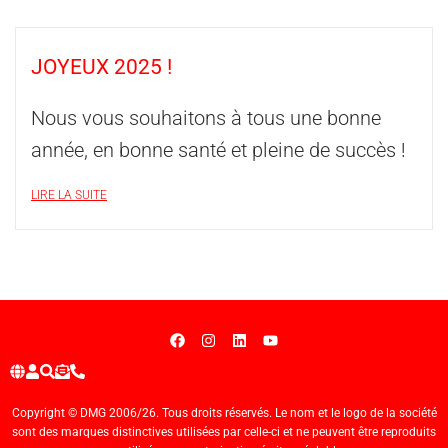
JOYEUX 2025 !
Nous vous souhaitons à tous une bonne
année, en bonne santé et pleine de succès !
LIRE LA SUITE
Copyright © DMG 2006/26. Tous droits réservés. Le nom et le logo de la société
sont des marques distinctives utilisées par celle-ci et ne peuvent être reproduits