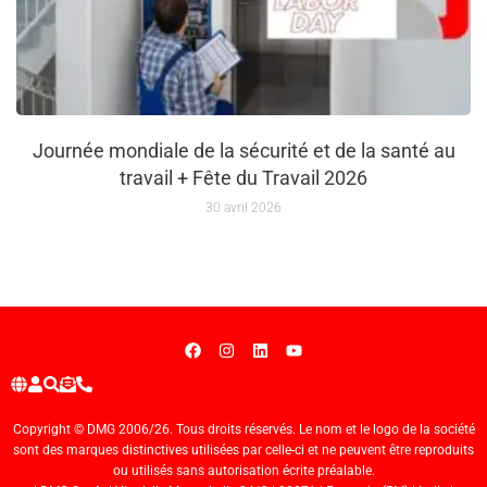
Journée mondiale de la sécurité et de la santé au
travail + Fête du Travail 2026
30 avril 2026
Copyright © DMG 2006/26. Tous droits réservés. Le nom et le logo de la société
sont des marques distinctives utilisées par celle-ci et ne peuvent être reproduits
ou utilisés sans autorisation écrite préalable.