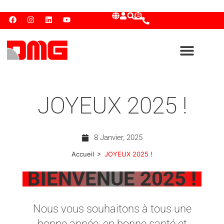
JOYEUX 2025 !
8 Janvier, 2025
>
Accueil
JOYEUX 2025 !
BIENVENUE 2025 !
Nous vous souhaitons à tous une
bonne année, en bonne santé et