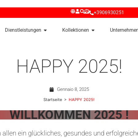
+3906930251
Dienstleistungen
Kollektionen
Unternehme
HAPPY 2025!
Gennaio 8, 2025
>
Startseite
HAPPY 2025!
WILLKOMMEN 2025 !
allen ein glückliches, gesundes und erfolgreich