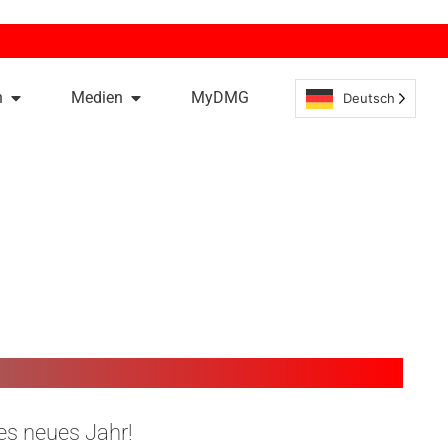
n
Medien
MyDMG
Deutsch
es neues Jahr!