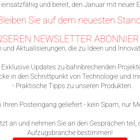
l einsatzfähig und bereit, den Januar mit neuer 
Bleiben Sie auf dem neuesten Stand
NSEREN NEWSLETTER ABONNIER
n und Aktualisierungen, die zu Ideen und Innova
Exklusive Updates zu bahnbrechenden Projekt
cke in den Schnittpunkt von Technologie und In
- Praktische Tipps zu unseren Produkten.
in Ihren Posteingang geliefert - kein Spam, nur M
etzt an und nehmen Sie an den Gesprächen teil, d
Aufzugsbranche bestimmen!