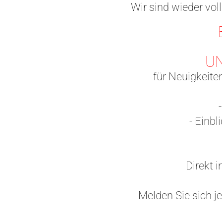
Wir sind wieder vol
U
für Neuigkeite
- 
- Einbli
Direkt 
Melden Sie sich j