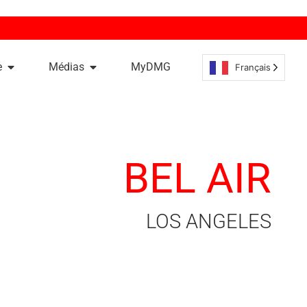
e
Médias
MyDMG
Français
BEL AIR
LOS ANGELES