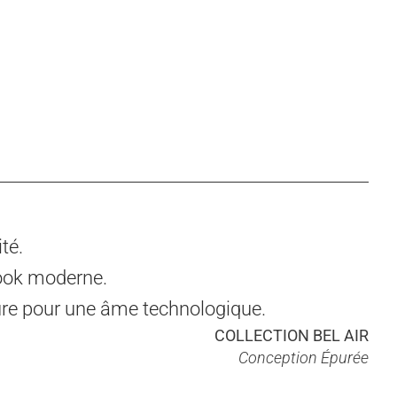
té.
look moderne.
e pour une âme technologique.
COLLECTION BEL AIR
Conception Épurée