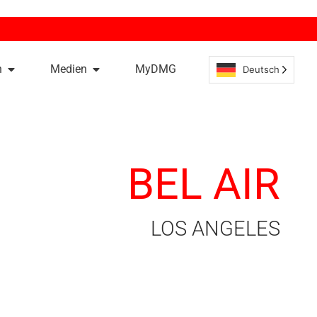
n
Medien
MyDMG
Deutsch
BEL AIR
LOS ANGELES