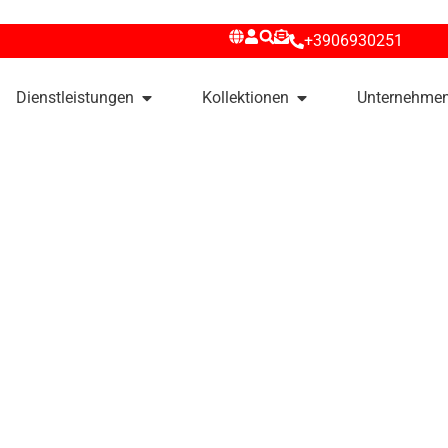
+3906930251
Dienstleistungen
Kollektionen
Unternehme