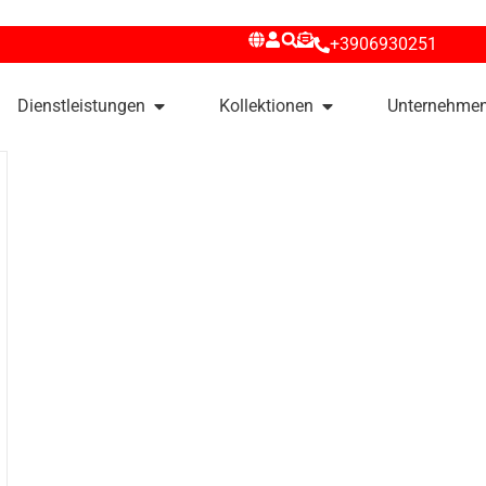
+3906930251
Dienstleistungen
Kollektionen
Unternehme