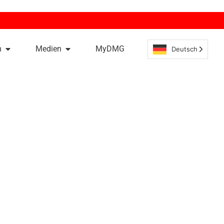
n
Medien
MyDMG
Deutsch