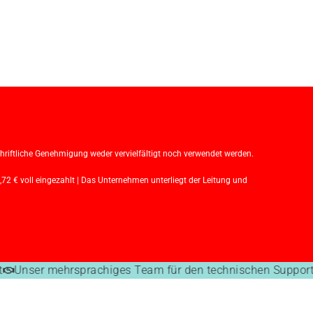
iftliche Genehmigung weder vervielfältigt noch verwendet werden.
€ voll eingezahlt | Das Unternehmen unterliegt der Leitung und
Unser mehrsprachiges Team für den technischen Support 