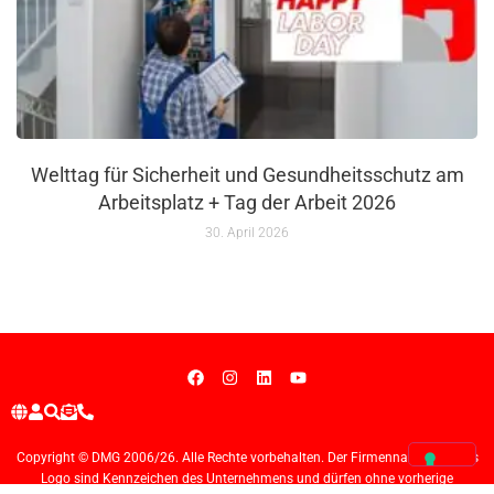
Welttag für Sicherheit und Gesundheitsschutz am
Arbeitsplatz + Tag der Arbeit 2026
30. April 2026
Copyright © DMG 2006/26. Alle Rechte vorbehalten. Der Firmenname und das
Logo sind Kennzeichen des Unternehmens und dürfen ohne vorherige