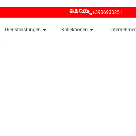
+3906930251
Dienstleistungen
Kollektionen
Unternehme