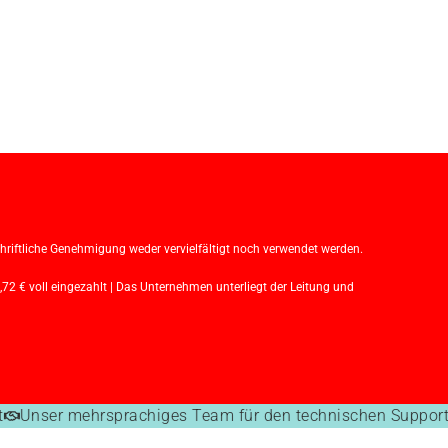
iftliche Genehmigung weder vervielfältigt noch verwendet werden.
€ voll eingezahlt | Das Unternehmen unterliegt der Leitung und
Unser mehrsprachiges Team für den technischen Support 