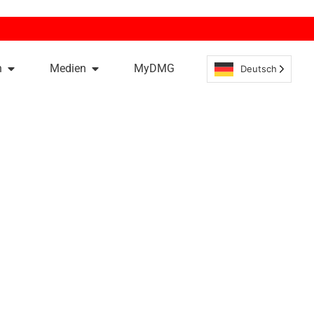
n
Medien
MyDMG
Deutsch