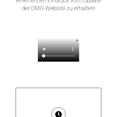
einen ersten Eindruck vom Update
der DMG-Website zu erhalten!
VERSUCHEN
sie brauchen.