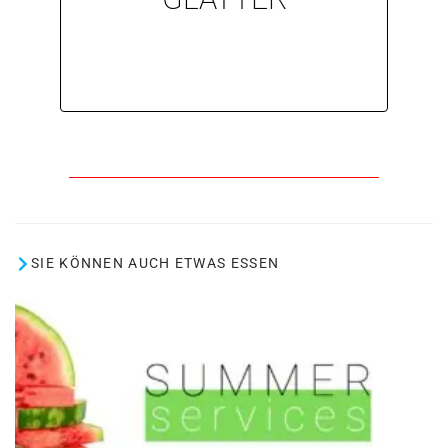
Browsing-Erlebnis macht das
Layout und einem flüssigeren
Mit einem übersichtlicheren
SIE KÖNNEN AUCH ETWAS ESSEN