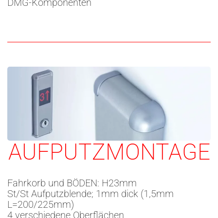
DMG-Komponenten
AUFPUTZMONTAGE
Fahrkorb und BÖDEN: H23mm
St/St Aufputzblende; 1mm dick (1,5mm
L=200/225mm)
4 verschiedene Oberflächen