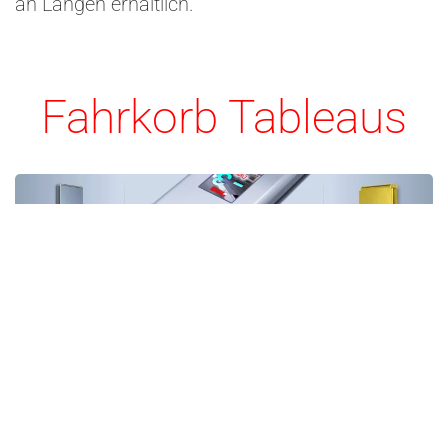
an Längen erhältlich.
Fahrkorb Tableaus
Gilda Corner Fahrkorb Paneele sind in vielen
Breiten 125/150/175/200/225 mm und einer
großen Auswahl an Längen erhältlich.