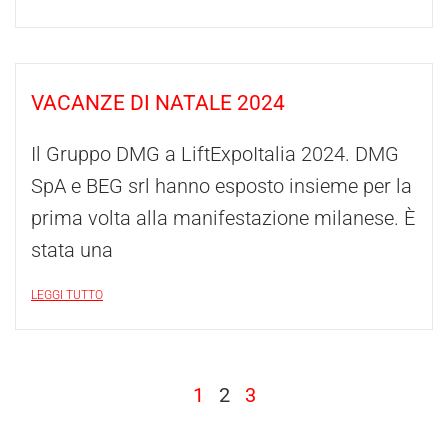
VACANZE DI NATALE 2024
Il Gruppo DMG a LiftExpoItalia 2024. DMG
SpA e BEG srl hanno esposto insieme per la
prima volta alla manifestazione milanese. È
stata una
LEGGI TUTTO
1
2
3