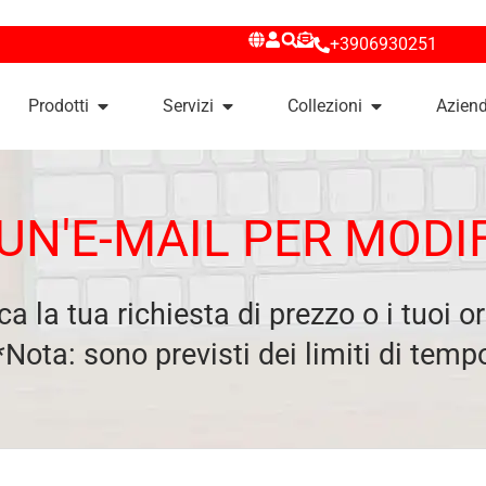
+3906930251
Prodotti
Servizi
Collezioni
Azien
 UN'E-MAIL PER MODI
a la tua richiesta di prezzo o i tuoi or
*Nota: sono previsti dei limiti di temp