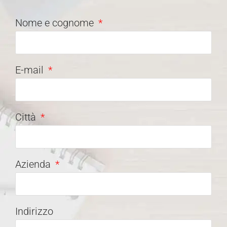
Nome e cognome
E-mail
Città
Azienda
Indirizzo