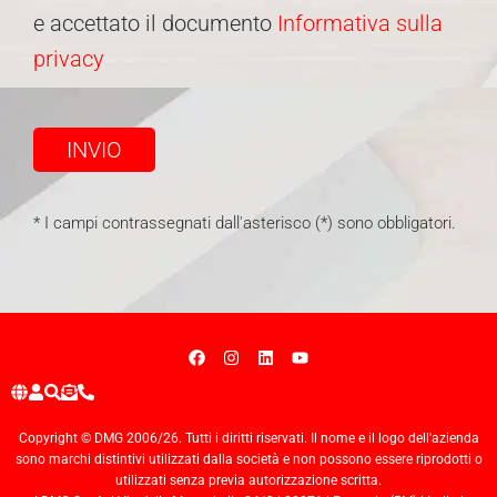
e accettato il documento
Informativa sulla
privacy
INVIO
* I campi contrassegnati dall'asterisco (*) sono obbligatori.
Copyright © DMG 2006/26. Tutti i diritti riservati. Il nome e il logo dell'azienda
sono marchi distintivi utilizzati dalla società e non possono essere riprodotti o
utilizzati senza previa autorizzazione scritta.