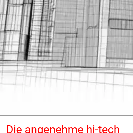
Die angenehme hi-tech