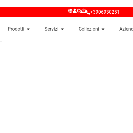
+3906930251
Prodotti
Servizi
Collezioni
Azien