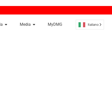
da
Media
MyDMG
Italiano