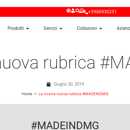
+3906930251
Prodotti
Servizi
Collezioni
Azien
 nuova rubrica 
Giugno 30, 2019
>
Home
La nostra nuova rubrica #MADEINDMG
#MADEINDMG