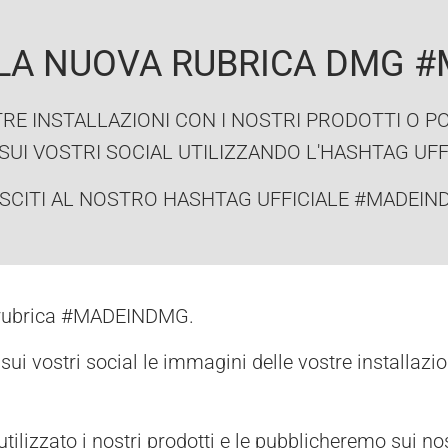
ALLA NUOVA RUBRICA DMG 
TRE INSTALLAZIONI CON I NOSTRI PRODOTTI O P
SUI VOSTRI SOCIAL UTILIZZANDO L'HASHTAG UFF
SCITI AL NOSTRO HASHTAG UFFICIALE #MADEI
a rubrica #MADEINDMG.
i vostri social le immagini delle vostre installazioni
lizzato i nostri prodotti e le pubblicheremo sui nostr