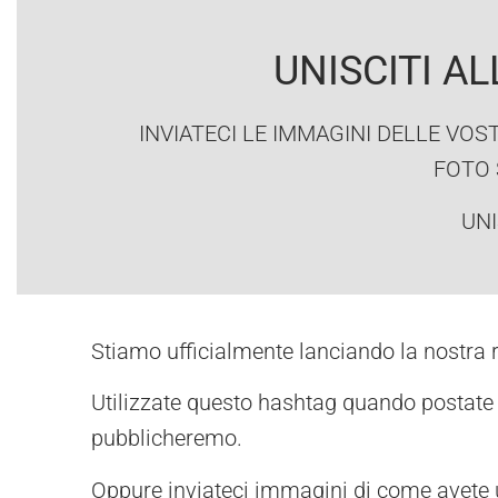
UNISCITI 
INVIATECI LE IMMAGINI DELLE VOS
FOTO 
UNI
Stiamo ufficialmente lanciando la nostr
Utilizzate questo hashtag quando postate su
pubblicheremo.
Oppure inviateci immagini di come avete uti