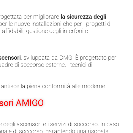
ogettata per migliorare
la sicurezza degli
per le nuove installazioni che per i progetti di
dabili, gestione degli interfoni e
scensori
, sviluppata da DMG. È progettato per
adre di soccorso esterne, i tecnici di
ntisce la piena conformità alle moderne
nsori AMIGO
e degli ascensori e i servizi di soccorso. In caso
onale di soccorso, garantendo una risposta