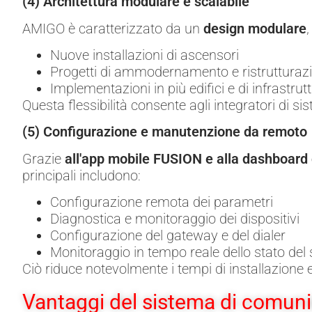
(4) Architettura modulare e scalabile
AMIGO è caratterizzato da un
design modulare
Nuove installazioni di ascensori
Progetti di ammodernamento e ristrutturazi
Implementazioni in più edifici e di infrastrut
Questa flessibilità consente agli integratori di s
(5) Configurazione e manutenzione da remoto
Grazie
all'app mobile FUSION e alla dashboard 
principali includono:
Configurazione remota dei parametri
Diagnostica e monitoraggio dei dispositivi
Configurazione del gateway e del dialer
Monitoraggio in tempo reale dello stato del
Ciò riduce notevolmente i tempi di installazione e
Vantaggi del sistema di comun