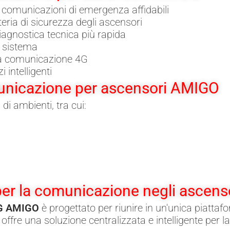
 comunicazioni di emergenza affidabili
ria di sicurezza degli ascensori
iagnostica tecnica più rapida
l sistema
alla comunicazione 4G
 intelligenti
municazione per ascensori AMIGO
i ambienti, tra cui:
r la comunicazione negli ascens
MG AMIGO
è progettato per riunire in un'unica piatta
offre una soluzione centralizzata e intelligente per 