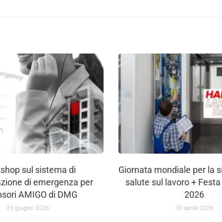
shop sul sistema di
Giornata mondiale per la s
zione di emergenza per
salute sul lavoro + Festa
nsori AMIGO di DMG
2026
25 giugno 2026
30 aprile 2026