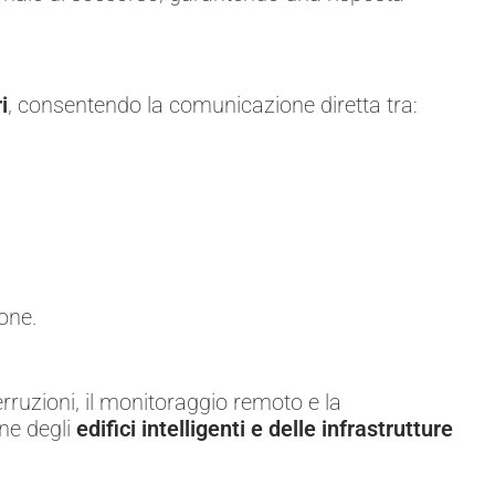
i
, consentendo la comunicazione diretta tra:
one.
rruzioni, il monitoraggio remoto e la
one degli
edifici intelligenti e delle infrastrutture