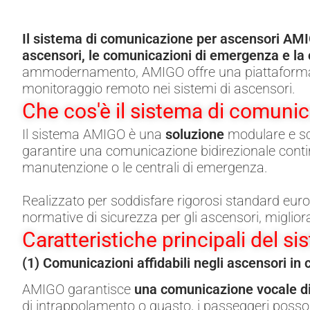
Il sistema di comunicazione per ascensori A
ascensori, le comunicazioni di emergenza e la co
ammodernamento, AMIGO offre una piattaforma co
monitoraggio remoto nei sistemi di ascensori.
Che cos'è il sistema di comun
Il sistema AMIGO è una
soluzione
modulare e sc
garantire una comunicazione bidirezionale continu
manutenzione o le centrali di emergenza.
Realizzato per soddisfare rigorosi standard euro
normative di sicurezza per gli ascensori, miglior
Caratteristiche principali del
(1) Comunicazioni affidabili negli ascensori i
AMIGO garantisce
una comunicazione vocale di 
di intrappolamento o guasto, i passeggeri posso