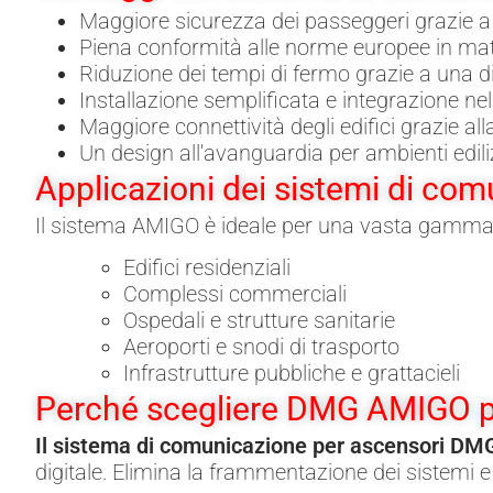
Maggiore sicurezza dei passeggeri grazie a
Piena conformità alle norme europee in mate
Riduzione dei tempi di fermo grazie a una d
Installazione semplificata e integrazione ne
Maggiore connettività degli edifici grazie 
Un design all'avanguardia per ambienti edilizi
Applicazioni dei sistemi di co
Il sistema AMIGO è ideale per una vasta gamma d
Edifici residenziali
Complessi commerciali
Ospedali e strutture sanitarie
Aeroporti e snodi di trasporto
Infrastrutture pubbliche e grattacieli
Perché scegliere DMG AMIGO pe
Il sistema di comunicazione per ascensori D
digitale. Elimina la frammentazione dei sistemi e 