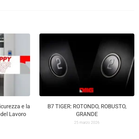
icurezza e la
B7 TIGER: ROTONDO, ROBUSTO,
 del Lavoro
GRANDE
25 marzo 2026