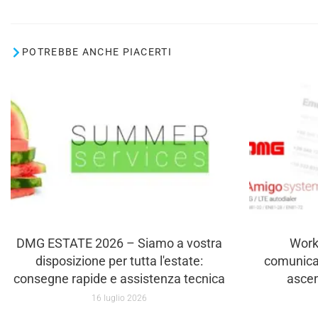
POTREBBE ANCHE PIACERTI
DMG ESTATE 2026 – Siamo a vostra
Work
disposizione per tutta l'estate:
comunica
consegne rapide e assistenza tecnica
asce
16 luglio 2026