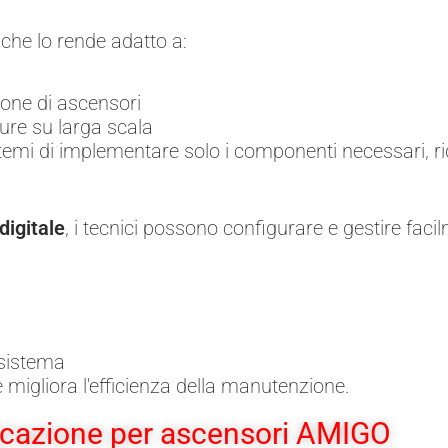
, che lo rende adatto a:
one di ascensori
ture su larga scala
istemi di implementare solo i componenti necessari, r
digitale
, i tecnici possono configurare e gestire faci
 sistema
 migliora l'efficienza della manutenzione.
icazione per ascensori AMIGO