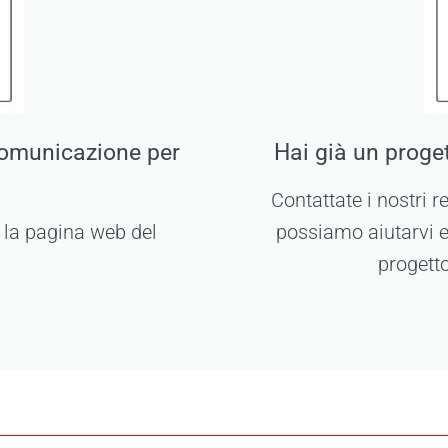
comunicazione per
Hai già un proget
Contattate i nostri 
e la pagina web del
possiamo aiutarvi e
progett