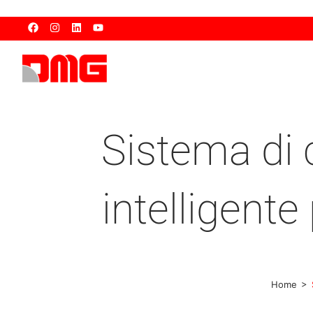
Sistema di
intelligent
>
Home