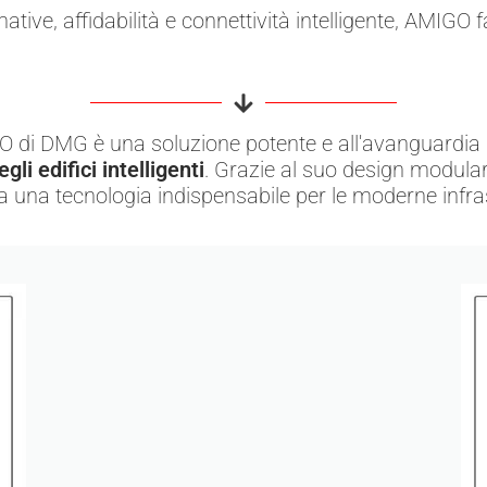
ive, affidabilità e connettività intelligente, AMIGO f
O di DMG è una soluzione potente e all'avanguardia
gli edifici intelligenti
. Grazie al suo design modulare
a una tecnologia indispensabile per le moderne infras