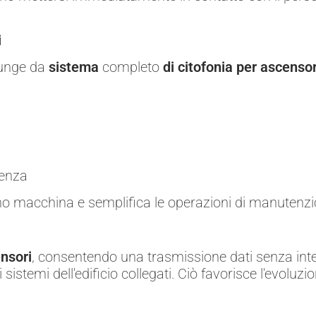
i
funge da
sistema
completo
di citofonia per ascensor
tenza
ermo macchina e semplifica le operazioni di manutenzi
ensori
, consentendo una trasmissione dati senza inte
sistemi dell'edificio collegati. Ciò favorisce l'evoluzi