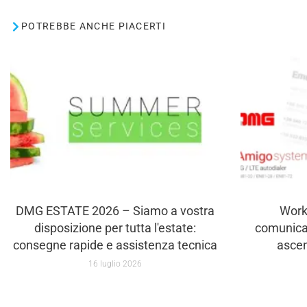
POTREBBE ANCHE PIACERTI
DMG ESTATE 2026 – Siamo a vostra
Work
disposizione per tutta l'estate:
comunica
consegne rapide e assistenza tecnica
asce
16 luglio 2026