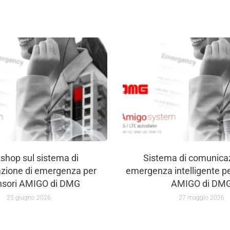
shop sul sistema di
Sistema di comunicaz
zione di emergenza per
emergenza intelligente p
nsori AMIGO di DMG
AMIGO di DM
25 giugno 2026
27 maggio 2026