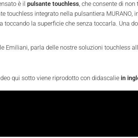
nsato è il
pulsante touchless
, che consente di non 
sante touchless integrato nella pulsantiera MURANO,
sia toccando la superficie che senza toccarla. Una do
ele Emiliani, parla delle nostre soluzioni touchless
video qui sotto viene riprodotto con didascalie
in ing