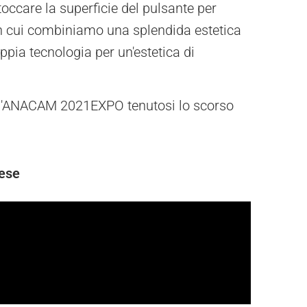
toccare la superficie del pulsante per
 in cui combiniamo una splendida estetica
ppia tecnologia per un'estetica di
 all'ANACAM 2021EXPO tenutosi lo scorso
lese