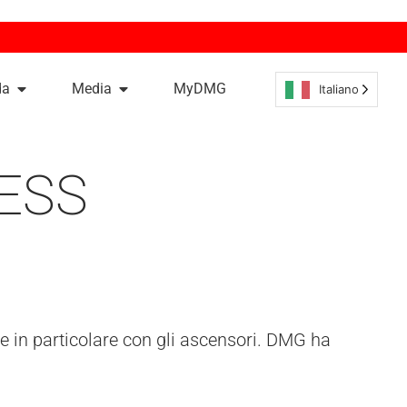
da
Media
MyDMG
Italiano
ESS
e in particolare con gli ascensori. DMG ha