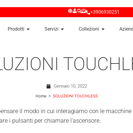
+3906930251
Prodotti
Servizi
Collezioni
Azien
LUZIONI TOUCHL
Gennaio 10, 2022
>
Home
SOLUZIONI TOUCHLESS
pensare il modo in cui interagiamo con le macchine 
are i pulsanti per chiamare l'ascensore.