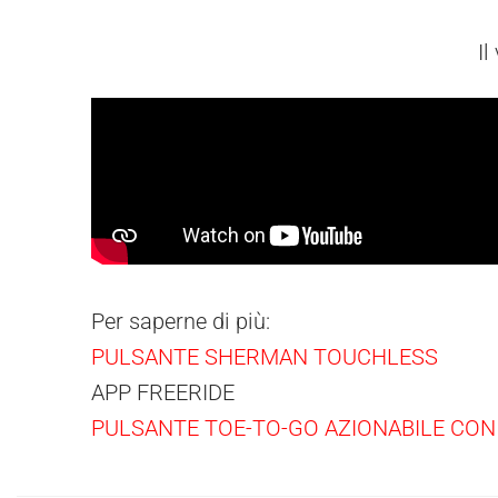
Il
Per saperne di più:
PULSANTE SHERMAN TOUCHLESS
APP FREERIDE
PULSANTE TOE-TO-GO AZIONABILE CON 