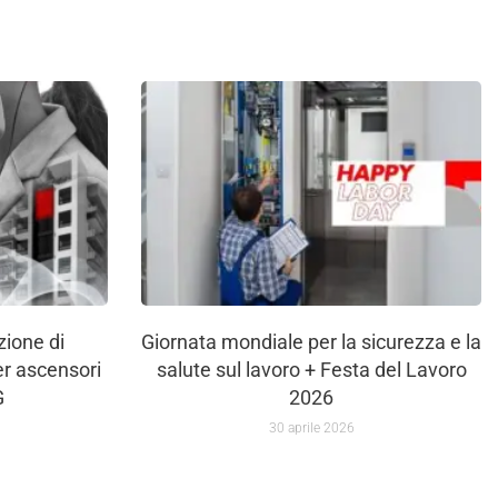
ione di
Giornata mondiale per la sicurezza e la
er ascensori
salute sul lavoro + Festa del Lavoro
G
2026
30 aprile 2026