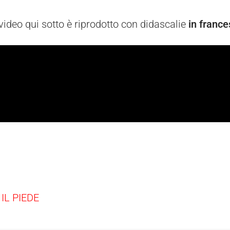
 video qui sotto è riprodotto con didascalie
in france
IL PIEDE