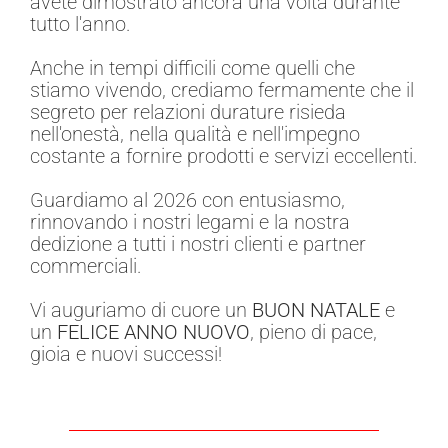
avete dimostrato ancora una volta durante
tutto l'anno.
Anche in tempi difficili come quelli che
stiamo vivendo, crediamo fermamente che il
segreto per relazioni durature risieda
nell'onestà, nella qualità e nell'impegno
costante a fornire prodotti e servizi eccellenti.
Guardiamo al 2026 con entusiasmo,
rinnovando i nostri legami e la nostra
dedizione a tutti i nostri clienti e partner
commerciali.
Vi auguriamo di cuore un
BUON NATALE
e
un
FELICE ANNO NUOVO
, pieno di pace,
gioia e nuovi successi!