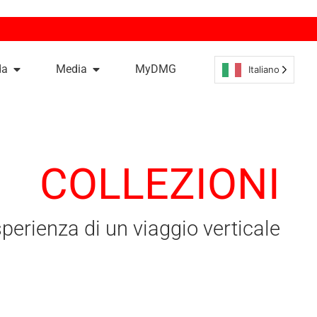
da
Media
MyDMG
Italiano
COLLEZIONI
sperienza di un viaggio verticale